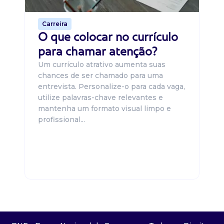
Carreira
O que colocar no currículo
para chamar atenção?
Um currículo atrativo aumenta suas
chances de ser chamado para uma
entrevista. Personalize-o para cada vaga,
utilize palavras-chave relevantes e
mantenha um formato visual limpo e
profissional...