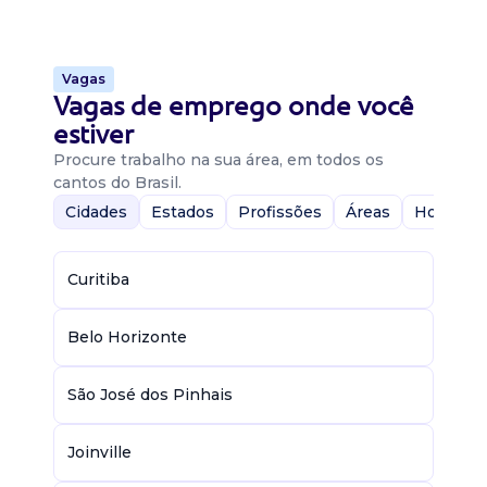
Vagas
Vagas de emprego onde você
estiver
Procure trabalho na sua área, em todos os
cantos do Brasil.
Cidades
Estados
Profissões
Áreas
Home-Of
Curitiba
Belo Horizonte
São José dos Pinhais
Joinville