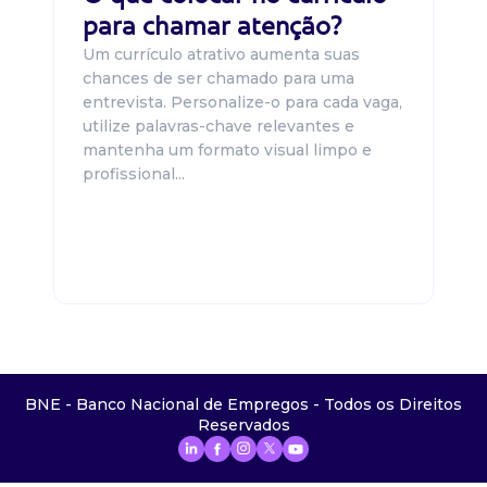
para chamar atenção?
Um currículo atrativo aumenta suas
chances de ser chamado para uma
entrevista. Personalize-o para cada vaga,
utilize palavras-chave relevantes e
mantenha um formato visual limpo e
profissional...
BNE - Banco Nacional de Empregos - Todos os Direitos
Reservados