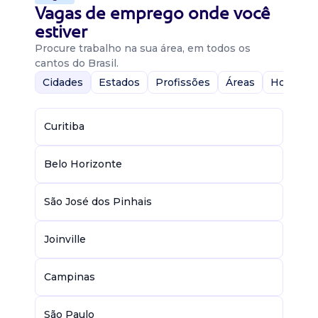
Vagas de emprego onde você
estiver
Procure trabalho na sua área, em todos os
cantos do Brasil.
Cidades
Estados
Profissões
Áreas
Home-Of
Curitiba
Belo Horizonte
São José dos Pinhais
Joinville
Campinas
São Paulo