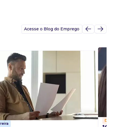
Acesse o Blog do Emprego
Dicas
reira