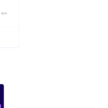
ia em