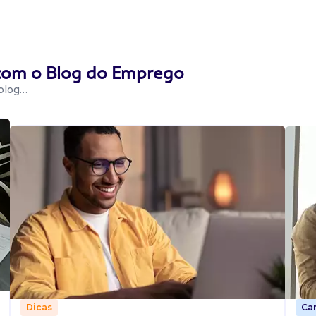
 com o Blog do Emprego
 blog…
Car
Dicas