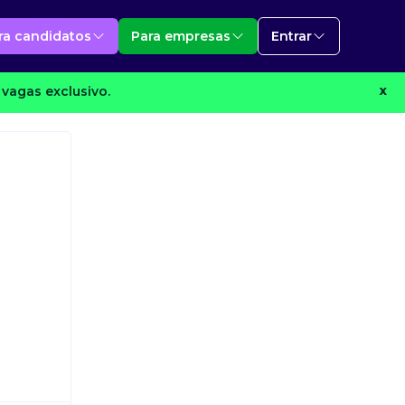
ra candidatos
Para empresas
Entrar
vagas exclusivo.
X