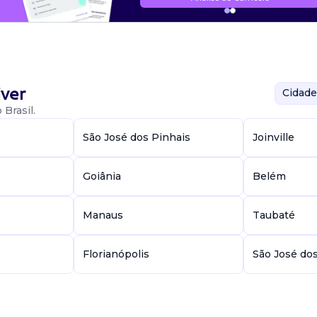
ver
Cidade
Brasil.
São José dos Pinhais
Joinville
Goiânia
Belém
Manaus
Taubaté
Florianópolis
São José do