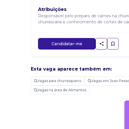
Atribuições
Responsável pelo preparo de carnes na churra
churrascaria e conhecimento de cortes de car
Candidatar-me
Esta vaga aparece também em:
Vagas para churrasqueiro
Vagas em Joao Pess
Vagas na área de Alimentos