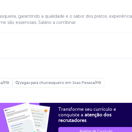
squeira, garantindo a qualidade e o sabor dos pratos. experiênc
ne são essenciais. Salário a combinar.
oa/PB
Vagas para churrasqueiro em Joao Pessoa/PB
Transforme seu currículo e
conquiste a
atenção dos
recrutadores
Análise de Currículo