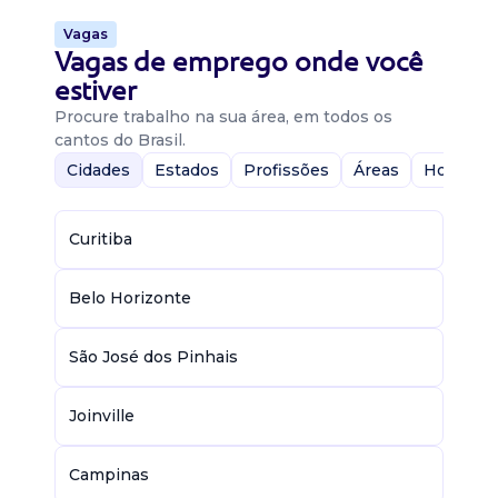
Vagas
Vagas de emprego onde você
estiver
Procure trabalho na sua área, em todos os
cantos do Brasil.
Cidades
Estados
Profissões
Áreas
Home-Of
Curitiba
Belo Horizonte
São José dos Pinhais
Joinville
Campinas