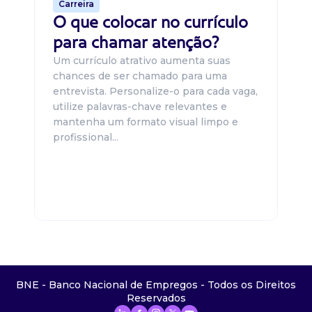
Carreira
O que colocar no currículo
para chamar atenção?
Um currículo atrativo aumenta suas
chances de ser chamado para uma
entrevista. Personalize-o para cada vaga,
utilize palavras-chave relevantes e
mantenha um formato visual limpo e
profissional...
BNE - Banco Nacional de Empregos - Todos os Direitos
Reservados