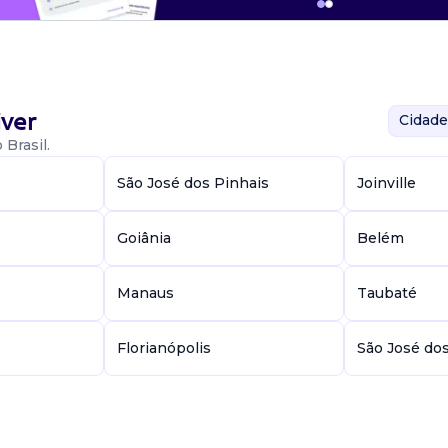
ver
Cidade
Brasil.
São José dos Pinhais
Joinville
Goiânia
Belém
Manaus
Taubaté
Florianópolis
São José do