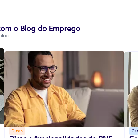
 com o Blog do Emprego
 blog…
Car
Dicas