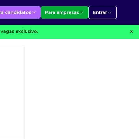
ra candidatos
Para empresas
Entrar
vagas exclusivo.
X