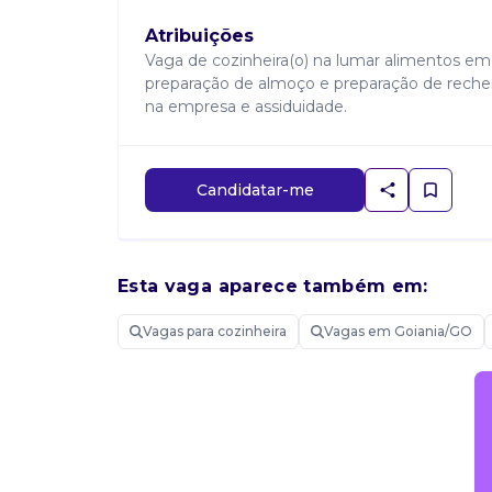
Atribuições
Vaga de cozinheira(o) na lumar alimentos em 
preparação de almoço e preparação de recheio
na empresa e assiduidade.
Candidatar-me
Esta vaga aparece também em:
Vagas para cozinheira
Vagas em Goiania/GO