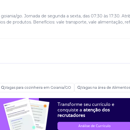
goiania/go. Jornada de segunda a sexta, das 07:30 às 17:30. Atri
s de produtos. Benefícios: vale transporte, vale alimentação, re
Vagas para cozinheira em Goiania/GO
Vagas na área de Alimento
Transforme seu currículo e
conquiste a
atenção dos
recrutadores
Análise de Currículo