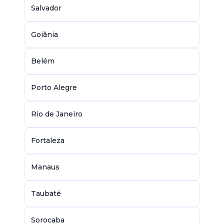
Salvador
Goiânia
Belém
Porto Alegre
Rio de Janeiro
Fortaleza
Manaus
Taubaté
Sorocaba