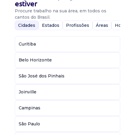
estiver
Procure trabalho na sua área, em todos os
cantos do Brasil.
Cidades
Estados
Profissões
Áreas
Home-Of
Curitiba
Belo Horizonte
São José dos Pinhais
Joinville
Campinas
São Paulo