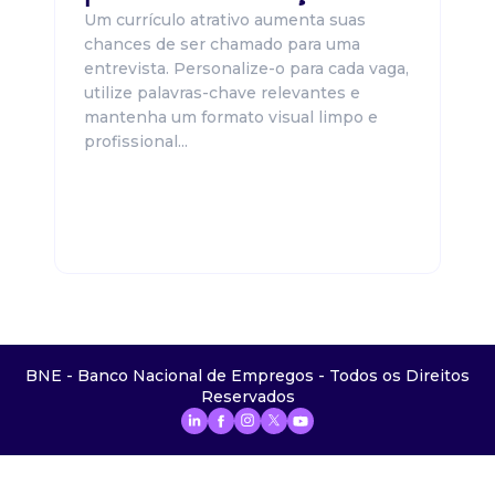
Um currículo atrativo aumenta suas
chances de ser chamado para uma
entrevista. Personalize-o para cada vaga,
utilize palavras-chave relevantes e
mantenha um formato visual limpo e
profissional...
BNE - Banco Nacional de Empregos - Todos os Direitos
Reservados