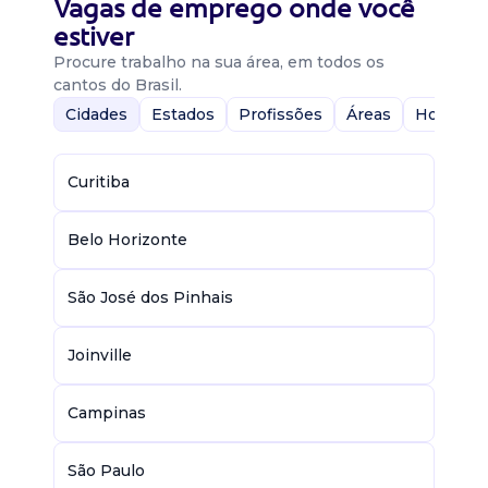
Vagas de emprego onde você
estiver
Procure trabalho na sua área, em todos os
cantos do Brasil.
Cidades
Estados
Profissões
Áreas
Home-Of
Curitiba
Belo Horizonte
São José dos Pinhais
Joinville
Campinas
São Paulo