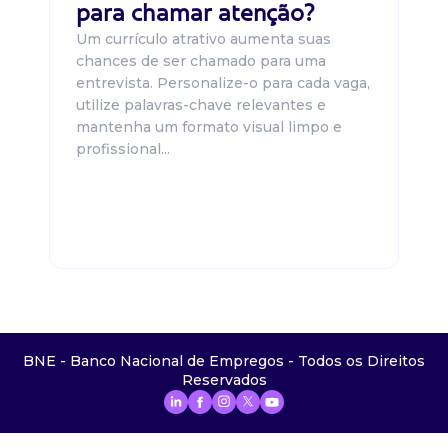
para chamar atenção?
Um currículo atrativo aumenta suas
chances de ser chamado para uma
entrevista. Personalize-o para cada vaga,
utilize palavras-chave relevantes e
mantenha um formato visual limpo e
profissional...
BNE - Banco Nacional de Empregos - Todos os Direitos
Reservados