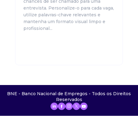
chances de ser chamado para uma
entrevista. Personalize-o para cada vaga,
utilize palavras-chave relevantes e
mantenha um formato visual limpo e
profissional...
BNE - Banco Nacional de Empregos - Todos os Direitos
Reservados