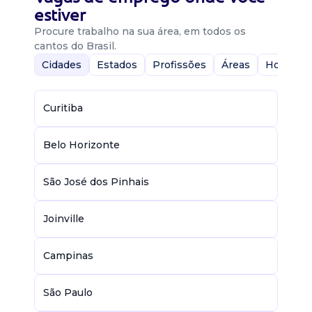
estiver
Procure trabalho na sua área, em todos os
cantos do Brasil.
Cidades
Estados
Profissões
Áreas
Home-Of
Curitiba
Belo Horizonte
São José dos Pinhais
Joinville
Campinas
São Paulo