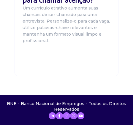
para chamar atenção?
Um currículo atrativo aumenta suas
chances de ser chamado para uma
entrevista. Personalize-o para cada vaga,
utilize palavras-chave relevantes e
mantenha um formato visual limpo e
profissional...
BNE - Banco Nacional de Empregos - Todos os Direitos
Reservados