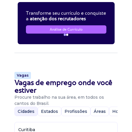
Transforme seu currículo e conquiste
a
atenção dos recrutadores
Análise de Currículo
Vagas
Vagas de emprego onde você
estiver
Procure trabalho na sua área, em todos os
cantos do Brasil.
Cidades
Estados
Profissões
Áreas
Home-Of
Curitiba