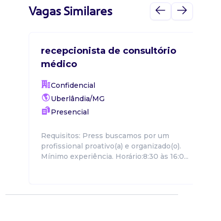
Vagas Similares
recepcionista de consultório
médico
Confidencial
Uberlândia/MG
Presencial
Requisitos: Press buscamos por um
profissional proativo(a) e organizado(o).
Mínimo experiência. Horário:8:30 às 16:0...