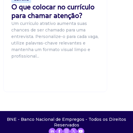
O que colocar no currículo
para chamar atenção?
Um currículo atrativo aumenta suas
chances de ser chamado para uma
entrevista. Personalize-o para cada vaga,
utilize palavras-chave relevantes e
mantenha um formato visual limpo e
profissional...
BNE - Banco Nacional de Empregos - Todos os Direitos
Reservados