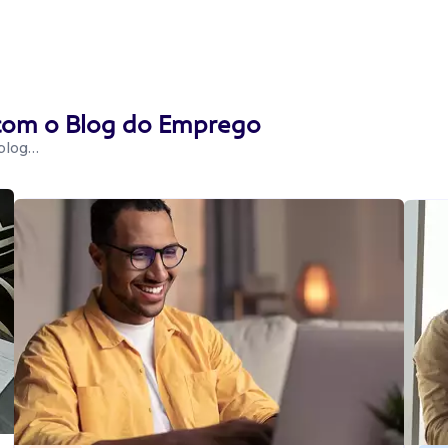
 com o Blog do Emprego
 blog…