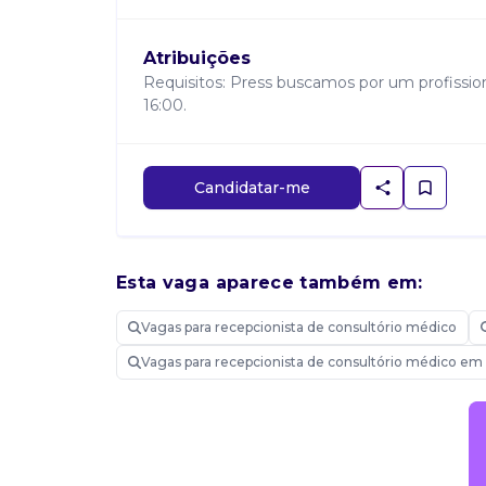
Atribuições
Requisitos: Press buscamos por um profissiona
16:00.
Candidatar-me
Esta vaga aparece também em:
Vagas para recepcionista de consultório médico
Vagas para recepcionista de consultório médico em