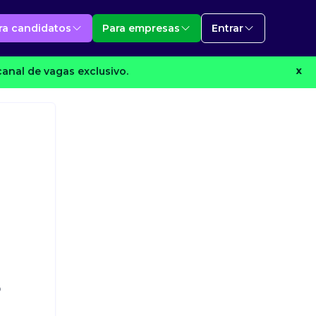
ra candidatos
Para empresas
Entrar
anal de vagas exclusivo.
X
o