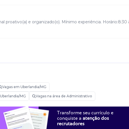
l proativo(a) e organizado(o). Mínimo experiência. Horário:8:30 
Vagas em Uberlandia/MG
 Uberlandia/MG
Vagas na área de Administrativo
Transforme seu currículo e
conquiste a
atenção dos
recrutadores