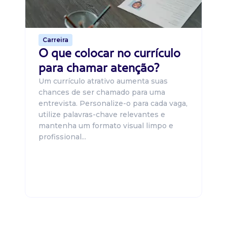
o 
de 
Carreira
O que colocar no currículo
para chamar atenção?
Um currículo atrativo aumenta suas
chances de ser chamado para uma
entrevista. Personalize-o para cada vaga,
utilize palavras-chave relevantes e
mantenha um formato visual limpo e
profissional...