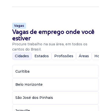
Vagas
Vagas de emprego onde você
estiver
Procure trabalho na sua área, em todos os
cantos do Brasil.
Cidades
Estados
Profissões
Áreas
Home-Of
Curitiba
Belo Horizonte
São José dos Pinhais
Joinville