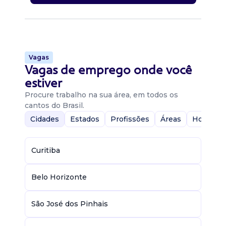
Vagas
Vagas de emprego onde você
estiver
Procure trabalho na sua área, em todos os
cantos do Brasil.
Cidades
Estados
Profissões
Áreas
Home-Of
Curitiba
Belo Horizonte
São José dos Pinhais