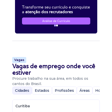
Transforme seu currículo e conquiste
a
atenção dos recrutadores
Análise de Currículo
Vagas
Vagas de emprego onde você
estiver
Procure trabalho na sua área, em todos os
cantos do Brasil.
Cidades
Estados
Profissões
Áreas
Home-Of
Curitiba