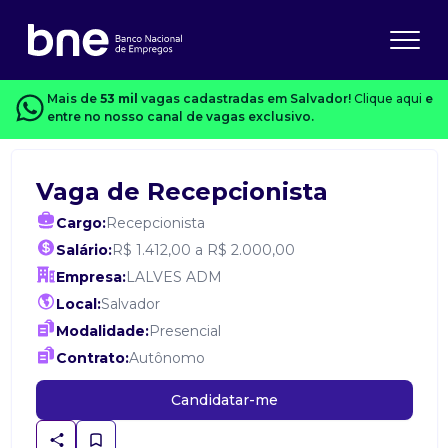
Mais de
53 mil
vagas cadastradas em Salvador!
Clique aqui
e
entre no nosso canal de vagas exclusivo.
Vaga de Recepcionista
Cargo:
Recepcionista
Salário:
R$ 1.412,00 a R$ 2.000,00
Empresa:
LALVES ADM
Local:
Salvador
Modalidade:
Presencial
Contrato:
Autônomo
Candidatar-me