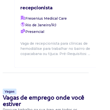
recepcionista
Fresenius Medical Care
Rio de Janeiro/RJ
Presencial
Vaga de recepcionista para clínicas de
hemodiálise para trabalhar no bairro de
copacabana ou tijuca. Pré-Requisitos: ...
Vagas
Vagas de emprego onde você
estiver
Procure trabalho na sua área, em todos os