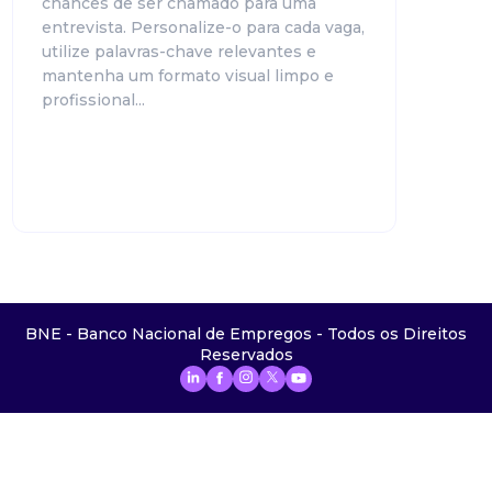
chances de ser chamado para uma
entrevista. Personalize-o para cada vaga,
utilize palavras-chave relevantes e
mantenha um formato visual limpo e
profissional...
BNE - Banco Nacional de Empregos - Todos os Direitos
Reservados