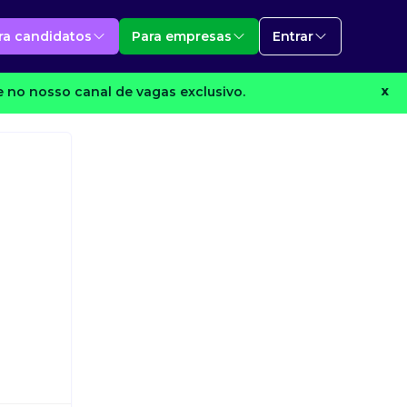
ra candidatos
Para empresas
Entrar
e no nosso canal de vagas exclusivo.
X