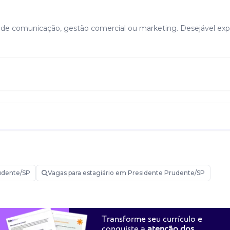
 de comunicação, gestão comercial ou marketing. Desejável exp
udente/SP
Vagas para estagiário em Presidente Prudente/SP
Transforme seu currículo e
conquiste a
atenção dos