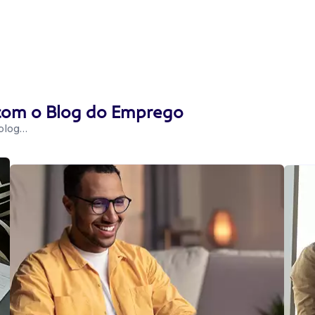
 com o Blog do Emprego
 blog…