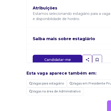
Atribuições
Estamos selecionando estagiário para a vaga
e disponibilidade de horário.
Saiba mais sobre estagiário
Candidatar-me
Esta vaga aparece também em:
Vagas para estagiário
Vagas em Presidente Pr
Vagas na área de Administrativo