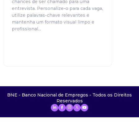
chances de ser chamado para uma
entrevista. Personalize-o para cada vaga,
utilize palavras-chave relevantes e
mantenha um formato visual limpo e
profissional...
BNE - Banco Nacional de Empregos - Todos os Direitos
Reservados