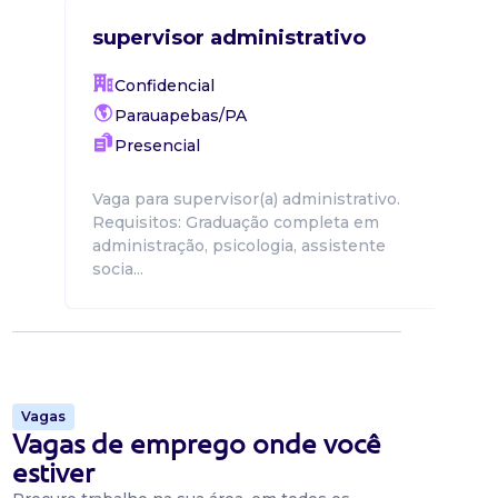
supervisor administrativo
Confidencial
Parauapebas/PA
Presencial
Vaga para supervisor(a) administrativo.
Requisitos: Graduação completa em
administração, psicologia, assistente
socia...
Vagas
Vagas de emprego onde você
estiver