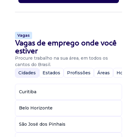
Vagas
Vagas de emprego onde você
estiver
Procure trabalho na sua área, em todos os
cantos do Brasil.
Cidades
Estados
Profissões
Áreas
Home-Of
Curitiba
Belo Horizonte
São José dos Pinhais