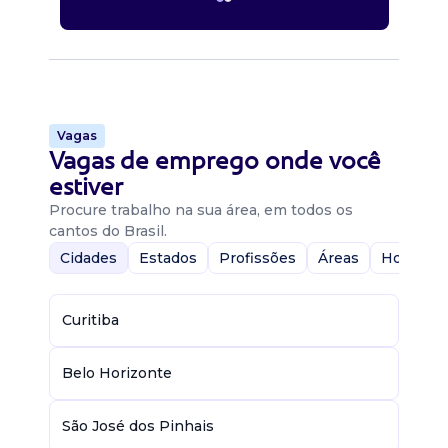
Vagas
Vagas de emprego onde você
estiver
Procure trabalho na sua área, em todos os
cantos do Brasil.
Cidades
Estados
Profissões
Áreas
Home-Of
Curitiba
Belo Horizonte
São José dos Pinhais