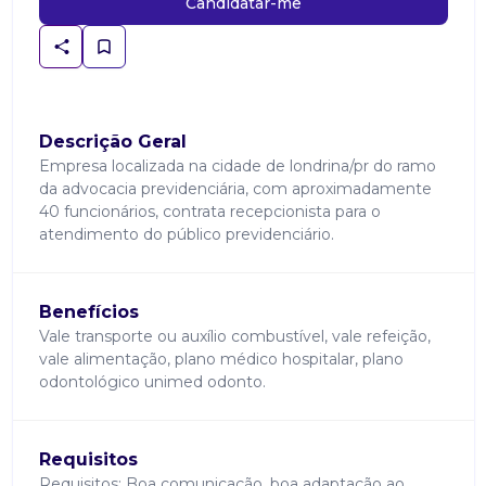
Candidatar-me
Descrição Geral
Empresa localizada na cidade de londrina/pr do ramo
da advocacia previdenciária, com aproximadamente
40 funcionários, contrata recepcionista para o
atendimento do público previdenciário.
Benefícios
Vale transporte ou auxílio combustível, vale refeição,
vale alimentação, plano médico hospitalar, plano
odontológico unimed odonto.
Requisitos
Requisitos: Boa comunicação, boa adaptação ao