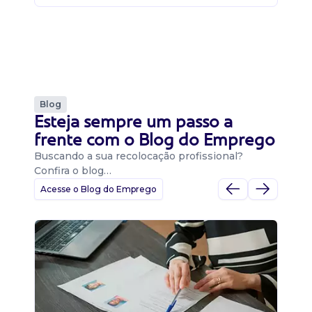
Blog
Esteja sempre um passo a
frente com o Blog do Emprego
Buscando a sua recolocação profissional?
Confira o blog…
Acesse o Blog do Emprego
D
Di
B
O 
um