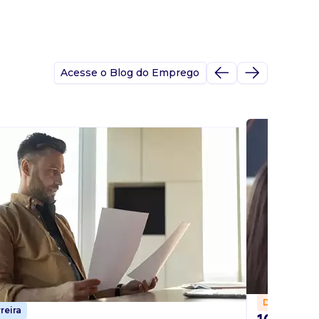
Acesse o Blog do Emprego
Dicas
reira