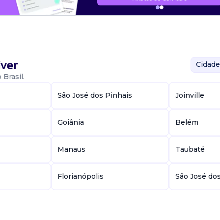
ver
Cidade
Brasil.
São José dos Pinhais
Joinville
Goiânia
Belém
Manaus
Taubaté
Florianópolis
São José do