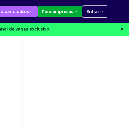
ra candidatos
Para empresas
Entrar
nal de vagas exclusivo.
X