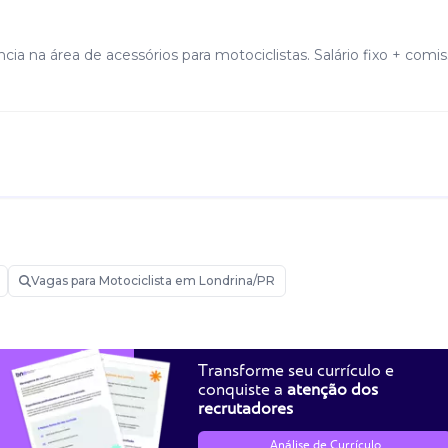
 na área de acessórios para motociclistas. Salário fixo + comi
Vagas para Motociclista em Londrina/PR
Transforme seu currículo e
conquiste a
atenção dos
recrutadores
Análise de Currículo