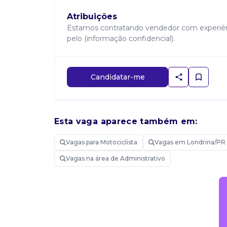
Atribuições
Estamos contratando vendedor com experiência
pelo (informação confidencial).
Candidatar-me
Esta vaga aparece também em:
Vagas para Motociclista
Vagas em Londrina/PR
Vagas na área de Administrativo