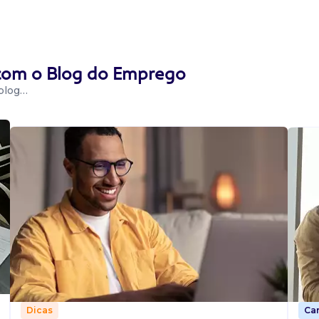
 com o Blog do Emprego
 blog…
Car
Dicas