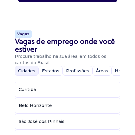
Vagas
Vagas de emprego onde você
estiver
Procure trabalho na sua área, em todos os
cantos do Brasil.
Cidades
Estados
Profissões
Áreas
Home-Of
Curitiba
Belo Horizonte
São José dos Pinhais