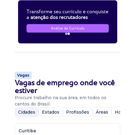
Transforme seu currículo e conquiste
a
atenção dos recrutadores
Análise de Currículo
Vagas
Vagas de emprego onde você
estiver
Procure trabalho na sua área, em todos os
cantos do Brasil.
Cidades
Estados
Profissões
Áreas
Home-Of
Curitiba