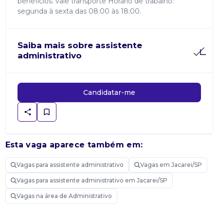
benefícios: vale transporte Horário de trabalho:
segunda à sexta das 08:00 às 18:00.
Saiba mais sobre assistente
administrativo
Candidatar-me
Esta vaga aparece também em:
Vagas para assistente administrativo
Vagas em Jacarei/SP
Vagas para assistente administrativo em Jacarei/SP
Vagas na área de Administrativo