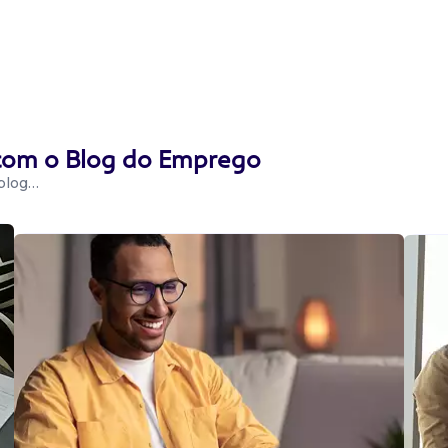
 com o Blog do Emprego
 blog…