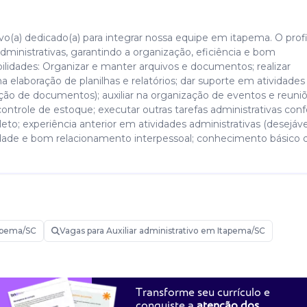
vo(a) dedicado(a) para integrar nossa equipe em itapema. O profi
dministrativas, garantindo a organização, eficiência e bom
ilidades: Organizar e manter arquivos e documentos; realizar
na elaboração de planilhas e relatórios; dar suporte em atividades
o de documentos); auxiliar na organização de eventos e reuniõ
 controle de estoque; executar outras tarefas administrativas co
o; experiência anterior em atividades administrativas (desejáve
idade e bom relacionamento interpessoal; conhecimento básico 
rativo
apema/SC
Vagas para Auxiliar administrativo em Itapema/SC
Transforme seu currículo e
conquiste a
atenção dos