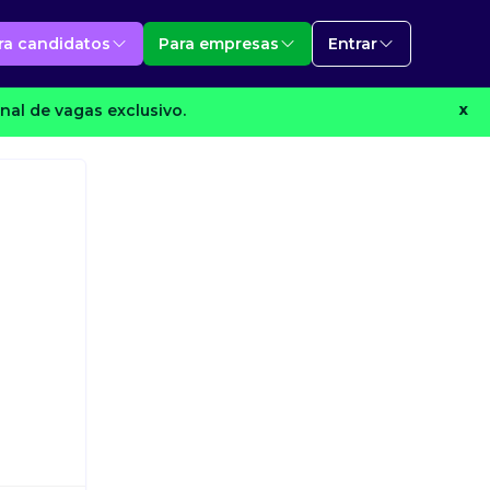
ra candidatos
Para empresas
Entrar
nal de vagas exclusivo.
X