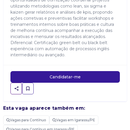
oportunidades de otimização coordenar projetos
utilizando metodologias como lean, six sigma e
kaizen gerar relatórios e análises de kpis, propondo
ações corretivas e preventivas facilitar workshops e
treinamentos internos sobre boas práticas e cultura
de melhoria contínua acompanhar a execução das
iniciativas e mensurar os resultados alcançados.
Diferencial: Certificação green belt ou black belt
experiência com automação de processos inglês
intermediário ou avançado.
Candidatar-me
Esta vaga aparece também em:
Vagas para Contínuo
Vagas em Igarassu/PE
Vagas para Contínuo em Igarassu/PE