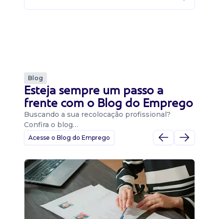
Blog
Esteja sempre um passo a
frente com o Blog do Emprego
Buscando a sua recolocação profissional?
Confira o blog…
Acesse o Blog do Emprego
D
Di
B
O 