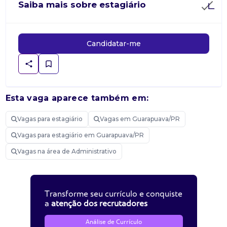
Saiba mais sobre estagiário
Candidatar-me
Esta vaga aparece também em:
Vagas para estagiário
Vagas em Guarapuava/PR
Vagas para estagiário em Guarapuava/PR
Vagas na área de Administrativo
Transforme seu currículo e conquiste
a
atenção dos recrutadores
Análise de Currículo