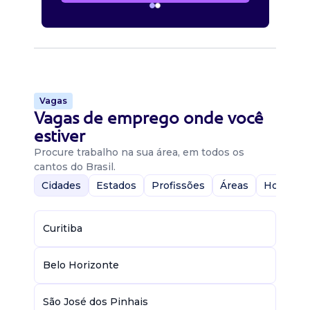
Vagas
Vagas de emprego onde você
estiver
Procure trabalho na sua área, em todos os
cantos do Brasil.
Cidades
Estados
Profissões
Áreas
Home-Of
Curitiba
Belo Horizonte
São José dos Pinhais