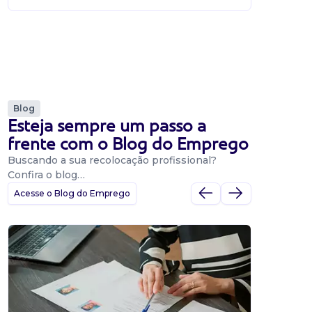
Blog
Esteja sempre um passo a
frente com o Blog do Emprego
Buscando a sua recolocação profissional?
Confira o blog…
Acesse o Blog do Emprego
Dicas
Dicas
BNE p
O Banco