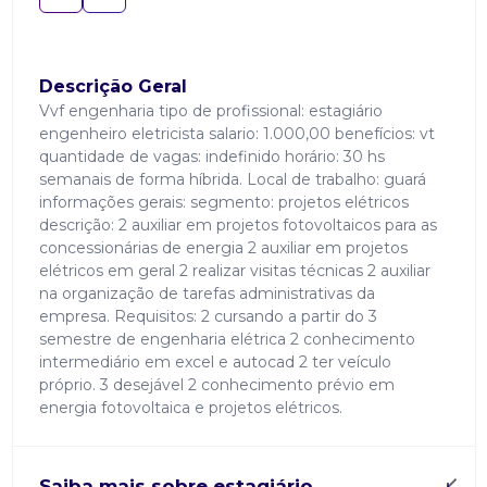
Descrição Geral
Vvf engenharia tipo de profissional: estagiário
engenheiro eletricista salario: 1.000,00 benefícios: vt
quantidade de vagas: indefinido horário: 30 hs
semanais de forma híbrida. Local de trabalho: guará
informações gerais: segmento: projetos elétricos
descrição: 2 auxiliar em projetos fotovoltaicos para as
concessionárias de energia 2 auxiliar em projetos
elétricos em geral 2 realizar visitas técnicas 2 auxiliar
na organização de tarefas administrativas da
empresa. Requisitos: 2 cursando a partir do 3
semestre de engenharia elétrica 2 conhecimento
intermediário em excel e autocad 2 ter veículo
próprio. 3 desejável 2 conhecimento prévio em
energia fotovoltaica e projetos elétricos.
Saiba mais sobre estagiário