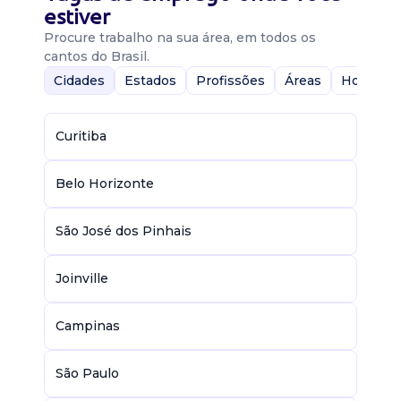
estiver
Procure trabalho na sua área, em todos os
cantos do Brasil.
Cidades
Estados
Profissões
Áreas
Home-Of
Curitiba
Belo Horizonte
São José dos Pinhais
Joinville
Campinas
São Paulo