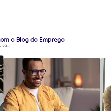
 com o Blog do Emprego
 blog…