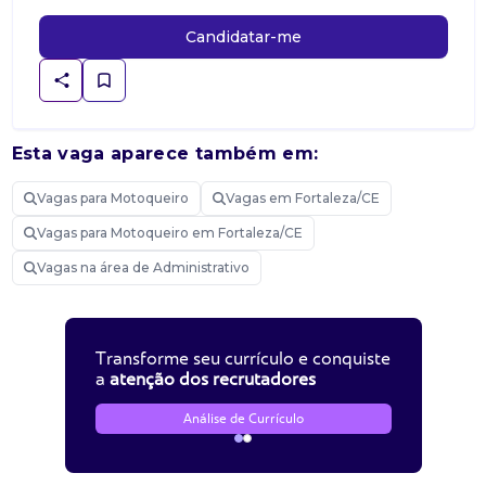
Candidatar-me
Esta vaga aparece também em:
Vagas para Motoqueiro
Vagas em Fortaleza/CE
Vagas para Motoqueiro em Fortaleza/CE
Vagas na área de Administrativo
Transforme seu currículo e conquiste
a
atenção dos recrutadores
Análise de Currículo