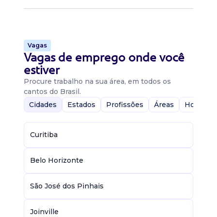
Vagas
Vagas de emprego onde você
estiver
Procure trabalho na sua área, em todos os
cantos do Brasil.
Cidades
Estados
Profissões
Áreas
Home-Of
Curitiba
Belo Horizonte
São José dos Pinhais
Joinville