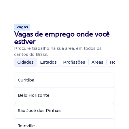
Vagas
Vagas de emprego onde você
estiver
Procure trabalho na sua área, em todos os
cantos do Brasil.
Cidades
Estados
Profissões
Áreas
Home-Of
Curitiba
Belo Horizonte
São José dos Pinhais
Joinville