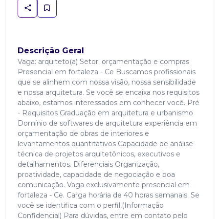
Descrição Geral
Vaga: arquiteto(a) Setor: orçamentação e compras
Presencial em fortaleza - Ce Buscamos profissionais
que se alinhem com nossa visão, nossa sensibilidade
e nossa arquitetura. Se você se encaixa nos requisitos
abaixo, estamos interessados em conhecer você. Pré
- Requisitos Graduação em arquitetura e urbanismo
Domínio de softwares de arquitetura experiência em
orçamentação de obras de interiores e
levantamentos quantitativos Capacidade de análise
técnica de projetos arquitetônicos, executivos e
detalhamentos. Diferenciais Organização,
proatividade, capacidade de negociação e boa
comunicação. Vaga exclusivamente presencial em
fortaleza - Ce. Carga horária de 40 horas semanais. Se
você se identifica com o perfil,(Informação
Confidencial) Para dúvidas, entre em contato pelo