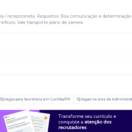
ia / recepcionista. Requisitos: Boa comunicação e determinação
fícios: Vale transporte plano de carreira.
Vagas para Secretária em Curitiba/PR
Vagas na área de Administra
Transforme seu currículo e
conquiste a
atenção dos
recrutadores