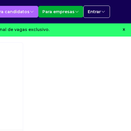
ra candidatos
Para empresas
Entrar
al de vagas exclusivo.
X