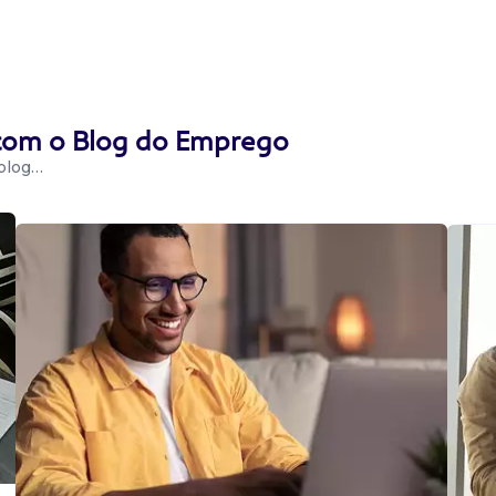
 com o Blog do Emprego
 blog…