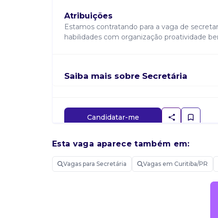
Atribuições
Estamos contratando para a vaga de secretar
habilidades com organização proatividade bene
Saiba mais sobre Secretária
Candidatar-me
Esta vaga aparece também em:
Vagas para Secretária
Vagas em Curitiba/PR