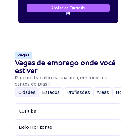
Análise de Currículo
Vagas
Vagas de emprego onde você
estiver
Procure trabalho na sua área, em todos os
cantos do Brasil.
Cidades
Estados
Profissões
Áreas
Home-Of
Curitiba
Belo Horizonte