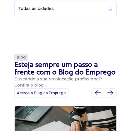
Todas as cidades
Blog
Esteja sempre um passo a
frente com o Blog do Emprego
Buscando a sua recolocação profissional?
Confira o blog…
Acesse o Blog do Emprego
D
Di
B