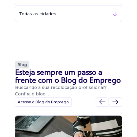
Todas as cidades
Blog
Esteja sempre um passo a
frente com o Blog do Emprego
Buscando a sua recolocação profissional?
Confira o blog…
Acesse o Blog do Emprego
D
Di