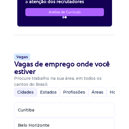
a
atenção dos recrutadores
Análise de Currículo
Vagas
Vagas de emprego onde você
estiver
Procure trabalho na sua área, em todos os
cantos do Brasil.
Cidades
Estados
Profissões
Áreas
Home-Of
Curitiba
Belo Horizonte