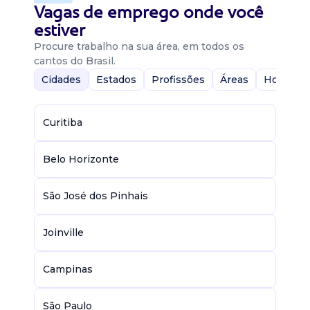
Vagas de emprego onde você
estiver
Procure trabalho na sua área, em todos os
cantos do Brasil.
Cidades
Estados
Profissões
Áreas
Home-Of
Curitiba
Belo Horizonte
São José dos Pinhais
Joinville
Campinas
São Paulo