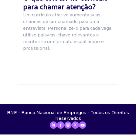
para chamar atenção?
Um currículo atrativo aumenta suas
chances de ser chamado para uma
entrevista. Personalize-o para cada vaga,
utilize palavras-chave relevantes e
mantenha um formato visual limpo e
profissional...
BNE - Banco Nacional de Empregos - Todos os Direitos
Reservados