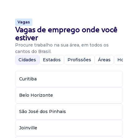
Vagas
Vagas de emprego onde você
estiver
Procure trabalho na sua área, em todos os
cantos do Brasil.
Cidades
Estados
Profissões
Áreas
Home-Of
Curitiba
Belo Horizonte
São José dos Pinhais
Joinville