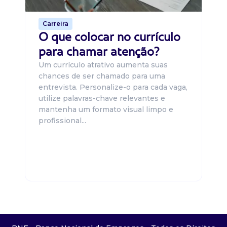
Carreira
O que colocar no currículo
para chamar atenção?
Um currículo atrativo aumenta suas
chances de ser chamado para uma
entrevista. Personalize-o para cada vaga,
utilize palavras-chave relevantes e
mantenha um formato visual limpo e
profissional...