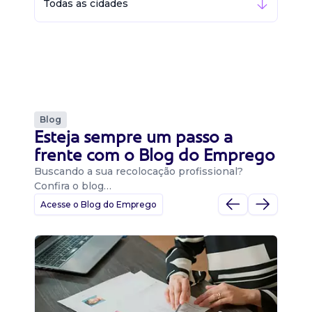
Todas as cidades
Blog
Esteja sempre um passo a
frente com o Blog do Emprego
Buscando a sua recolocação profissional?
Confira o blog…
Acesse o Blog do Emprego
D
Di
B
O 