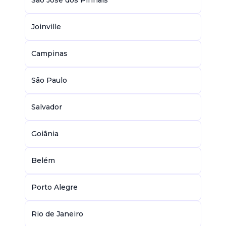
São José dos Pinhais
Joinville
Campinas
São Paulo
Salvador
Goiânia
Belém
Porto Alegre
Rio de Janeiro