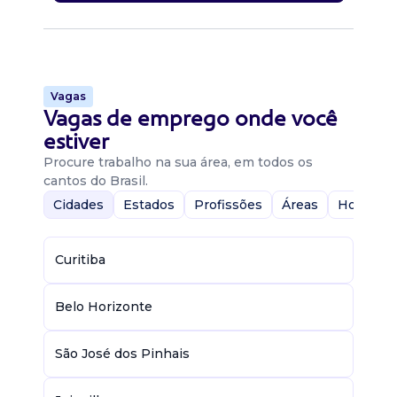
Vagas
Vagas de emprego onde você
estiver
Procure trabalho na sua área, em todos os
cantos do Brasil.
Cidades
Estados
Profissões
Áreas
Home-Of
Curitiba
Belo Horizonte
São José dos Pinhais