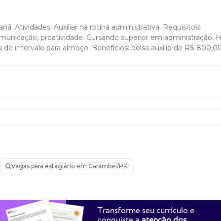
. Atividades: Auxiliar na rotina administrativa. Requisitos:
unicação, proatividade. Cursando superior em administração. Ho
de intervalo para almoço. Benefícios: bolsa auxílio de R$ 800,00
Vagas para estagiário em Carambei/PR
Transforme seu currículo e
conquiste a
atenção dos