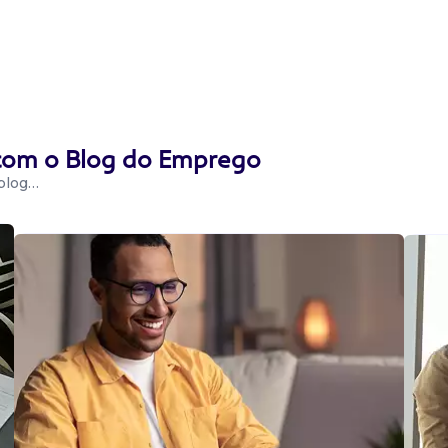
 com o Blog do Emprego
 blog…