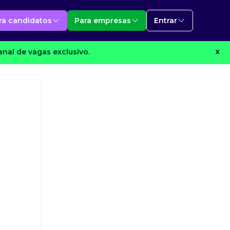
ra candidatos
Para empresas
Entrar
nal de vagas exclusivo.
X