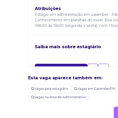
Atribuições
Estágio em administração em carambeí - Paraná
Conhecimento em planilhas do excel. Boa com
08h30 às 15h30 (segunda à sexta), com 1 hora 
Saiba mais sobre estagiário
Candidatar-me
Esta vaga aparece também em:
Vagas para estagiário
Vagas em Carambei/PR
Vagas na área de Administrativo