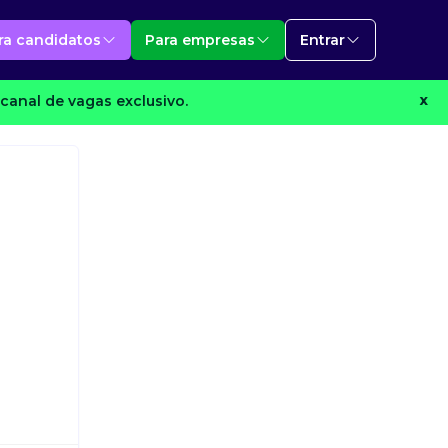
ra candidatos
Para empresas
Entrar
canal de vagas exclusivo.
X