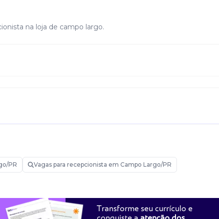
onista na loja de campo largo.
go/PR
Vagas para recepcionista em Campo Largo/PR
Transforme seu currículo e
conquiste a
atenção dos