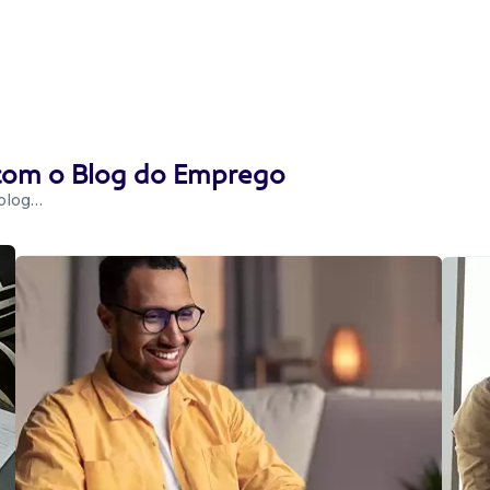
 com o Blog do Emprego
 blog…