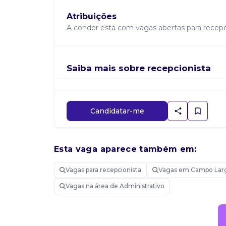
Atribuições
A condor está com vagas abertas para recepci
Saiba mais sobre recepcionista
Candidatar-me
Esta vaga aparece também em:
Vagas para recepcionista
Vagas em Campo Lar
Vagas na área de Administrativo