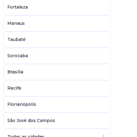
Fortaleza
Manaus
Taubaté
Sorocaba
Brasília
Recife
Florianópolis
São José dos Campos
Todas as cidades