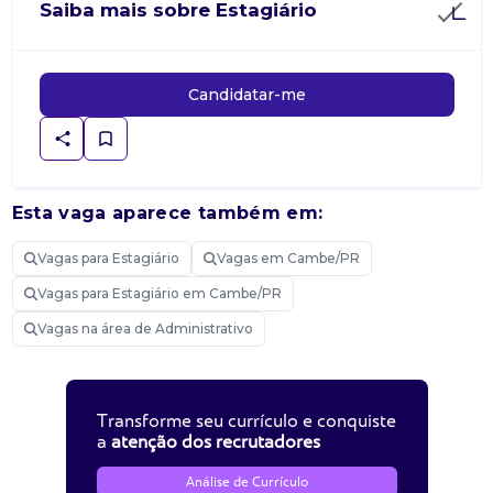
Saiba mais sobre Estagiário
Candidatar-me
Esta vaga aparece também em:
Vagas para Estagiário
Vagas em Cambe/PR
Vagas para Estagiário em Cambe/PR
Vagas na área de Administrativo
Transforme seu currículo e conquiste
a
atenção dos recrutadores
Análise de Currículo