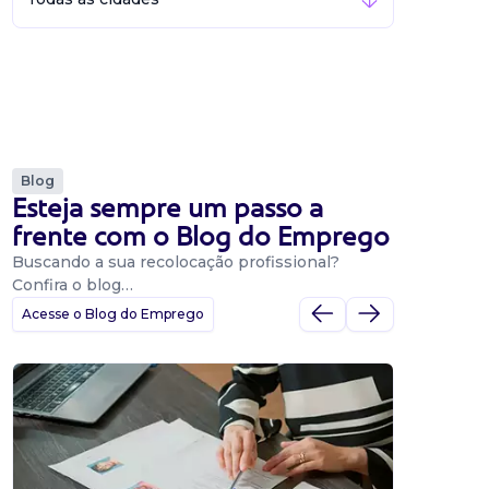
Blog
Esteja sempre um passo a
frente com o Blog do Emprego
Buscando a sua recolocação profissional?
Confira o blog…
Acesse o Blog do Emprego
Dicas
Dicas
BNE p
O Banco