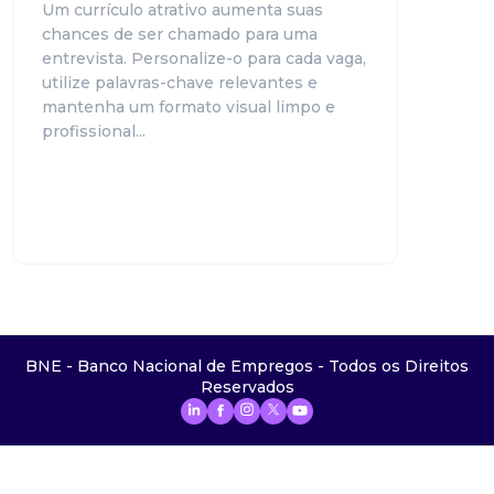
Um currículo atrativo aumenta suas
chances de ser chamado para uma
entrevista. Personalize-o para cada vaga,
utilize palavras-chave relevantes e
mantenha um formato visual limpo e
profissional...
BNE - Banco Nacional de Empregos - Todos os Direitos
Reservados