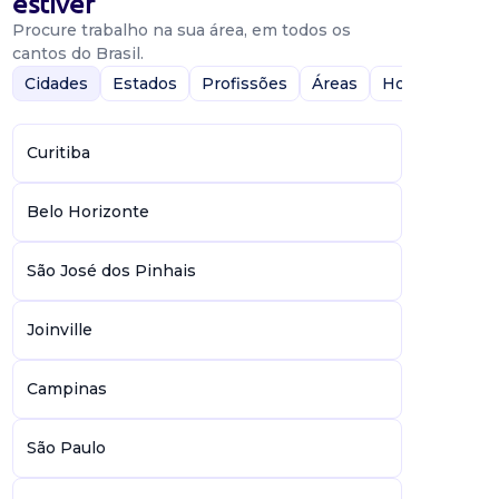
estiver
Procure trabalho na sua área, em todos os
cantos do Brasil.
Cidades
Estados
Profissões
Áreas
Home-Office
Curitiba
Belo Horizonte
São José dos Pinhais
Joinville
Campinas
São Paulo