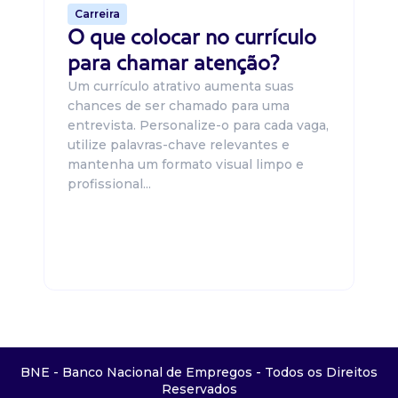
Carreira
O que colocar no currículo
para chamar atenção?
Um currículo atrativo aumenta suas
chances de ser chamado para uma
entrevista. Personalize-o para cada vaga,
utilize palavras-chave relevantes e
mantenha um formato visual limpo e
profissional...
BNE - Banco Nacional de Empregos - Todos os Direitos
Reservados