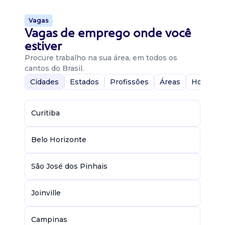
Vagas
Vagas de emprego onde você
estiver
Procure trabalho na sua área, em todos os
cantos do Brasil.
Cidades
Estados
Profissões
Áreas
Home-Of
Curitiba
Belo Horizonte
São José dos Pinhais
Joinville
Campinas