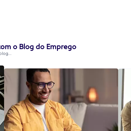
 com o Blog do Emprego
 blog…