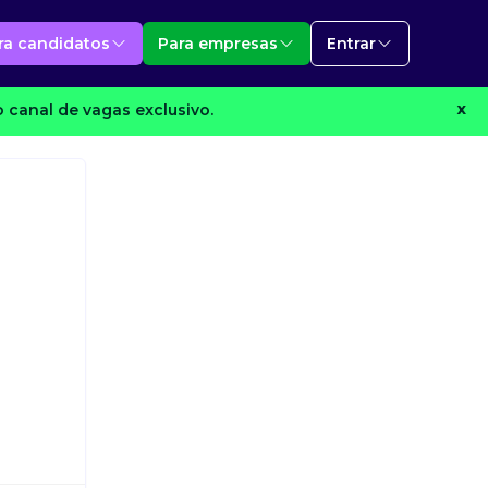
ra candidatos
Para empresas
Entrar
 canal de vagas exclusivo.
X