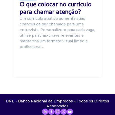
O que colocar no currículo
para chamar atenção?
Um currículo atrativo aumenta suas
chances de ser chamado para uma
entrevista. Personalize-o para cada vaga,
utilize palavras-chave relevantes e
mantenha um formato visual limpo e
profissional...
BNE - Banco Nacional de Empregos - Todos os Direitos
Reservados