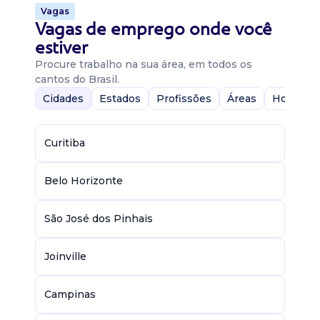
Vagas
Vagas de emprego onde você
estiver
Procure trabalho na sua área, em todos os
cantos do Brasil.
Cidades
Estados
Profissões
Áreas
Home-Of
Curitiba
Belo Horizonte
São José dos Pinhais
Joinville
Campinas