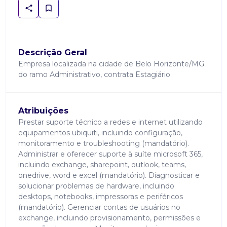
Descrição Geral
Empresa localizada na cidade de Belo Horizonte/MG
do ramo Administrativo, contrata Estagiário.
Atribuições
Prestar suporte técnico a redes e internet utilizando
equipamentos ubiquiti, incluindo configuração,
monitoramento e troubleshooting (mandatório).
Administrar e oferecer suporte à suíte microsoft 365,
incluindo exchange, sharepoint, outlook, teams,
onedrive, word e excel (mandatório). Diagnosticar e
solucionar problemas de hardware, incluindo
desktops, notebooks, impressoras e periféricos
(mandatório). Gerenciar contas de usuários no
exchange, incluindo provisionamento, permissões e