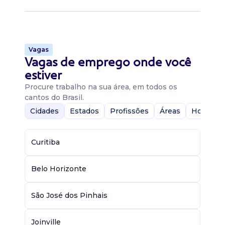
Vagas
Vagas de emprego onde você
estiver
Procure trabalho na sua área, em todos os
cantos do Brasil.
Cidades
Estados
Profissões
Áreas
Home-Of
Curitiba
Belo Horizonte
São José dos Pinhais
Joinville