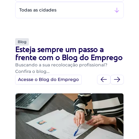
Todas as cidades
Blog
Esteja sempre um passo a
frente com o Blog do Emprego
Buscando a sua recolocação profissional?
Confira o blog…
Acesse o Blog do Emprego
Di
Di
B
O 
um