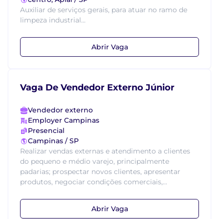
Auxiliar de serviços gerais, para atuar no ramo de
limpeza industrial...
Abrir Vaga
Vaga De Vendedor Externo Júnior
Vendedor externo
Employer Campinas
Presencial
Campinas / SP
Realizar vendas externas e atendimento a clientes
do pequeno e médio varejo, principalmente
padarias; prospectar novos clientes, apresentar
produtos, negociar condições comerciais,...
Abrir Vaga