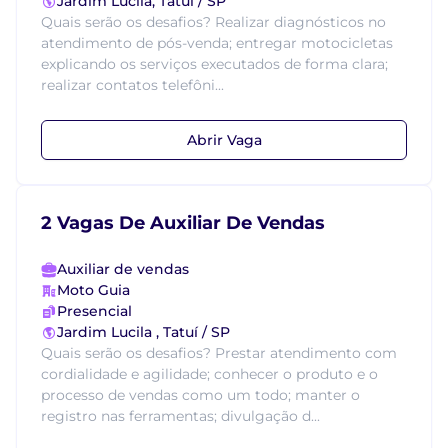
Jardim Lucila, Tatuí / SP
Quais serão os desafios? Realizar diagnósticos no
atendimento de pós-venda; entregar motocicletas
explicando os serviços executados de forma clara;
realizar contatos telefôni...
Abrir Vaga
2 Vagas De Auxiliar De Vendas
Auxiliar de vendas
Moto Guia
Presencial
Jardim Lucila , Tatuí / SP
Quais serão os desafios? Prestar atendimento com
cordialidade e agilidade; conhecer o produto e o
processo de vendas como um todo; manter o
registro nas ferramentas; divulgação d...