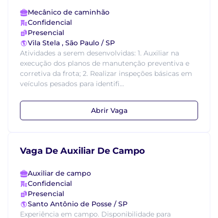
Mecânico de caminhão
Confidencial
Presencial
Vila Stela , São Paulo / SP
Atividades a serem desenvolvidas: 1. Auxiliar na
execução dos planos de manutenção preventiva e
corretiva da frota; 2. Realizar inspeções básicas em
veículos pesados para identifi...
Abrir Vaga
Vaga De Auxiliar De Campo
Auxiliar de campo
Confidencial
Presencial
Santo Antônio de Posse / SP
Experiência em campo. Disponibilidade para