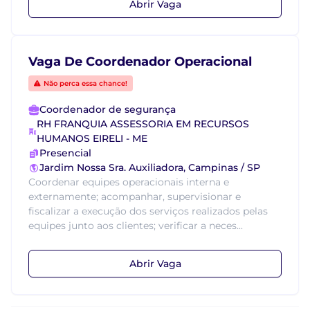
Abrir Vaga
Vaga De Coordenador Operacional
Não perca essa chance!
Coordenador de segurança
RH FRANQUIA ASSESSORIA EM RECURSOS
HUMANOS EIRELI - ME
Presencial
Jardim Nossa Sra. Auxiliadora, Campinas / SP
Coordenar equipes operacionais interna e
externamente; acompanhar, supervisionar e
fiscalizar a execução dos serviços realizados pelas
equipes junto aos clientes; verificar a neces...
Abrir Vaga