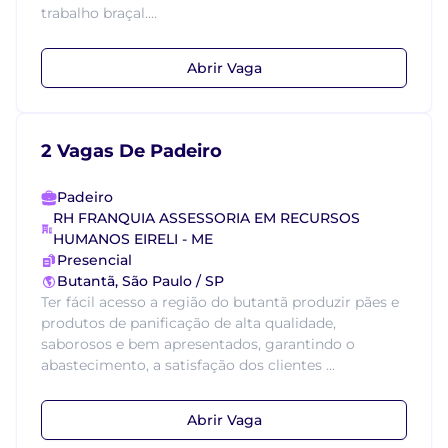
trabalho braçal....
Abrir Vaga
2 Vagas De Padeiro
Padeiro
RH FRANQUIA ASSESSORIA EM RECURSOS
HUMANOS EIRELI - ME
Presencial
Butantã, São Paulo / SP
Ter fácil acesso a região do butantã produzir pães e
produtos de panificação de alta qualidade,
saborosos e bem apresentados, garantindo o
abastecimento, a satisfação dos clientes ...
Abrir Vaga