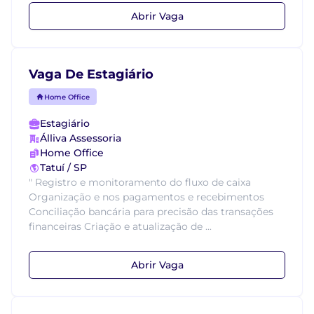
Abrir Vaga
Vaga De Estagiário
Home Office
Estagiário
Álliva Assessoria
Home Office
Tatuí / SP
" Registro e monitoramento do fluxo de caixa
Organização e nos pagamentos e recebimentos
Conciliação bancária para precisão das transações
financeiras Criação e atualização de ...
Abrir Vaga