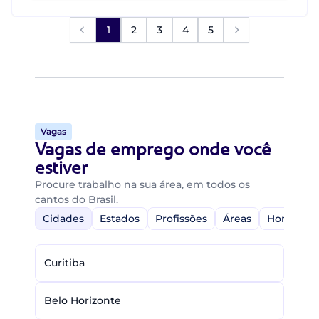
1
2
3
4
5
Vagas
Vagas de emprego onde você
estiver
Procure trabalho na sua área, em todos os
cantos do Brasil.
Cidades
Estados
Profissões
Áreas
Home-Off
Curitiba
Belo Horizonte