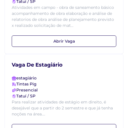
Tatuí / SP
Atividades em campo - obra de saneamento básico
acompanhamento de obra elaboração e análise de
relatorios de obra análise de planejamento previsto
x realizado solicitação de mat...
Abrir Vaga
Vaga De Estagiário
estagiário
Tintas Pig
Presencial
Tatuí / SP
Para realizar atividades de estágio em direito, é
desejável que a partir do 2 semestre e que já tenha
noções na área....