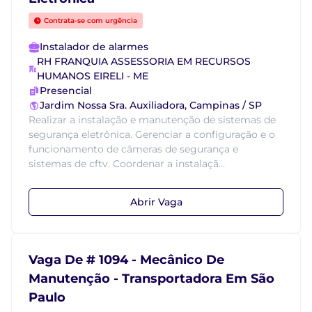
Contrata-se com urgência
Instalador de alarmes
RH FRANQUIA ASSESSORIA EM RECURSOS
HUMANOS EIRELI - ME
Presencial
Jardim Nossa Sra. Auxiliadora, Campinas / SP
Realizar a instalação e manutenção de sistemas de
segurança eletrônica. Gerenciar a configuração e o
funcionamento de câmeras de segurança e
sistemas de cftv. Coordenar a instalaçã...
Abrir Vaga
Vaga De # 1094 - Mecânico De
Manutenção - Transportadora Em São
Paulo