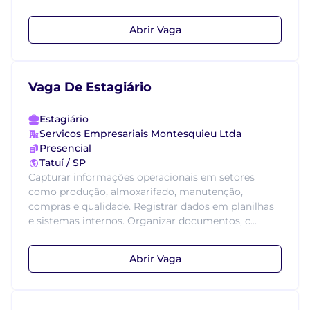
Abrir Vaga
Vaga De Estagiário
Estagiário
Servicos Empresariais Montesquieu Ltda
Presencial
Tatuí / SP
Capturar informações operacionais em setores
como produção, almoxarifado, manutenção,
compras e qualidade. Registrar dados em planilhas
e sistemas internos. Organizar documentos, c...
Abrir Vaga