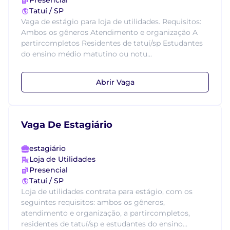
Presencial
Tatuí / SP
Vaga de estágio para loja de utilidades. Requisitos:
Ambos os gêneros Atendimento e organização A
partircompletos Residentes de tatuí/sp Estudantes
do ensino médio matutino ou notu...
Abrir Vaga
Vaga De Estagiário
estagiário
Loja de Utilidades
Presencial
Tatuí / SP
Loja de utilidades contrata para estágio, com os
seguintes requisitos: ambos os gêneros,
atendimento e organização, a partircompletos,
residentes de tatuí/sp e estudantes do ensino...