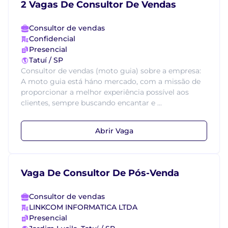
2 Vagas De Consultor De Vendas
Consultor de vendas
Confidencial
Presencial
Tatuí / SP
Consultor de vendas (moto guia) sobre a empresa:
A moto guia está háno mercado, com a missão de
proporcionar a melhor experiência possível aos
clientes, sempre buscando encantar e ...
Abrir Vaga
Vaga De Consultor De Pós-Venda
Consultor de vendas
LINKCOM INFORMATICA LTDA
Presencial