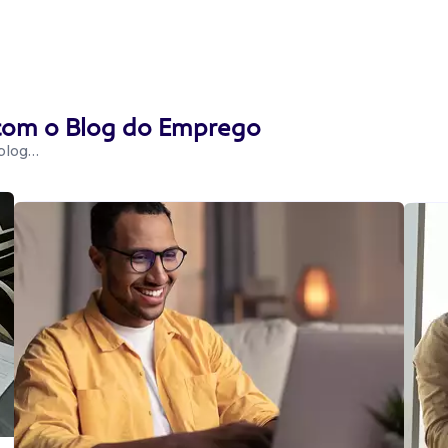
 com o Blog do Emprego
 blog…