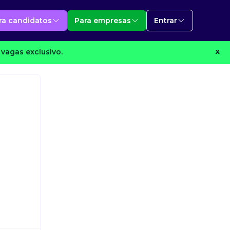
ra candidatos
Para empresas
Entrar
vagas exclusivo.
X