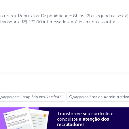
o retiro). Requisitos: Disponibilidade: 8h às 12h (segunda a sexta)
 transporte R$ 172,00 interessados: Até inserir no assunto: .
Vagas para Estagiário em Recife/PE
Vagas na área de Administrativ
Transforme seu currículo e
conquiste a
atenção dos
recrutadores