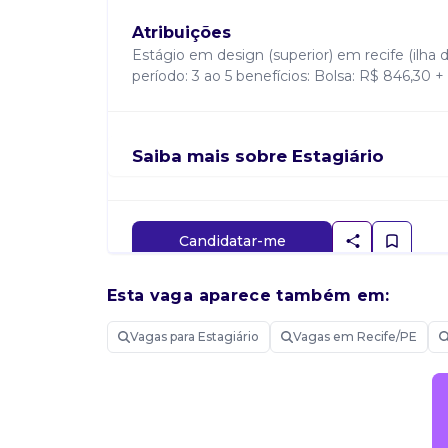
Atribuições
Estágio em design (superior) em recife (ilha d
período: 3 ao 5 benefícios: Bolsa: R$ 846,30 +
Saiba mais sobre Estagiário
Candidatar-me
Esta vaga aparece também em:
Vagas para Estagiário
Vagas em Recife/PE