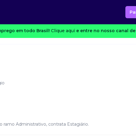
Pa
prego em todo Brasil!
Clique aqui
e entre no nosso canal de 
io
 ramo Administrativo, contrata Estagiário.