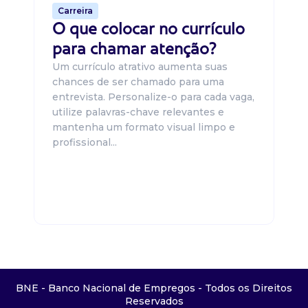
Carreira
O que colocar no currículo
para chamar atenção?
Um currículo atrativo aumenta suas
chances de ser chamado para uma
entrevista. Personalize-o para cada vaga,
utilize palavras-chave relevantes e
mantenha um formato visual limpo e
profissional...
BNE - Banco Nacional de Empregos - Todos os Direitos
Reservados