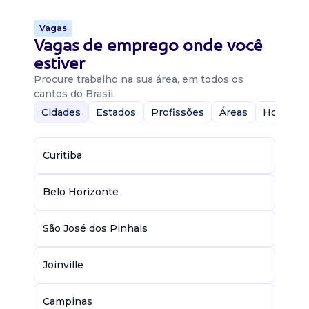
Vagas
Vagas de emprego onde você
estiver
Procure trabalho na sua área, em todos os
cantos do Brasil.
Cidades
Estados
Profissões
Áreas
Home-Of
Curitiba
Belo Horizonte
São José dos Pinhais
Joinville
Campinas